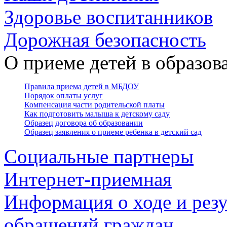
Здоровье воспитанников
Дорожная безопасность
О приеме детей в образо
Правила приема детей в МБДОУ
Порядок оплаты услуг
Компенсация части родительской платы
Как подготовить малыша к детскому саду
Образец договора об образовании
Образец заявления о приеме ребенка в детский сад
Социальные партнеры
Интернет-приемная
Информация о ходе и резу
обращений граждан